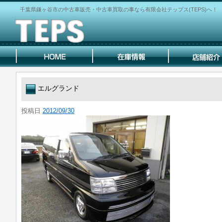
千葉県鎌ヶ谷市の中古車販売・中古車買取の事なら有限会社テップス(TEPS)へ！
エルグランド
投稿日
2012/09/30