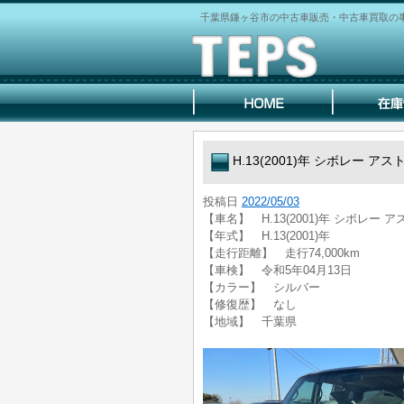
千葉県鎌ヶ谷市の中古車販売・中古車買取の事な
H.13(2001)年 シボレー アス
投稿日
2022/05/03
【車名】 H.13(2001)年 シボレー 
【年式】 H.13(2001)年
【走行距離】 走行74,000km
【車検】 令和5年04月13日
【カラー】 シルバー
【修復歴】 なし
【地域】 千葉県