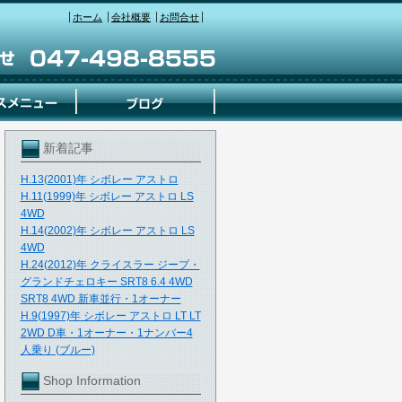
ホーム
会社概要
お問合せ
新着記事
H.13(2001)年 シボレー アストロ
H.11(1999)年 シボレー アストロ LS
4WD
H.14(2002)年 シボレー アストロ LS
4WD
H.24(2012)年 クライスラー ジープ・
グランドチェロキー SRT8 6.4 4WD
SRT8 4WD 新車並行・1オーナー
H.9(1997)年 シボレー アストロ LT LT
2WD D車・1オーナー・1ナンバー4
人乗り (ブルー)
Shop Information