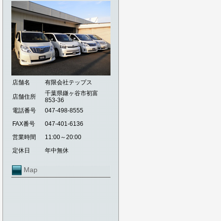
店舗名
有限会社テップス
千葉県鎌ヶ谷市初富
店舗住所
853-36
電話番号
047-498-8555
FAX番号
047-401-6136
営業時間
11:00～20:00
定休日
年中無休
Map