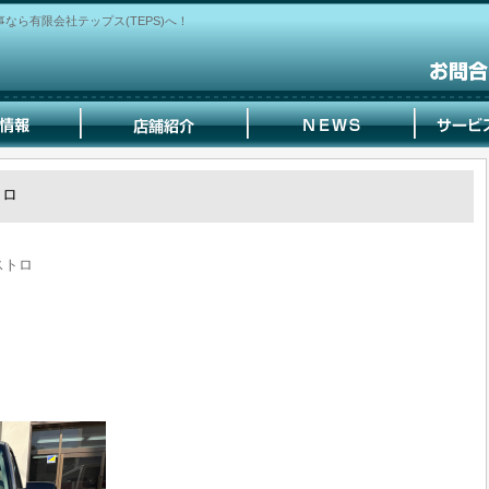
ら有限会社テップス(TEPS)へ！
トロ
アストロ