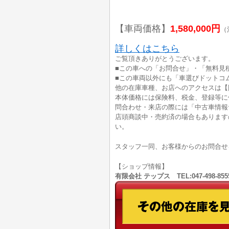
【車両価格】
1,580,000円
（
詳しくはこちら
ご覧頂きありがとうございます。
■この車への「お問合せ」・「無料見
■この車両以外にも「車選びドットコ
他の在庫車種、お店へのアクセスは【
本体価格には保険料、税金、登録等に
問合わせ・来店の際には「中古車情報
店頭商談中・売約済の場合もあります
い。
スタッフ一同、お客様からのお問合せ
【ショップ情報】
有限会社 テップス TEL:047-498-