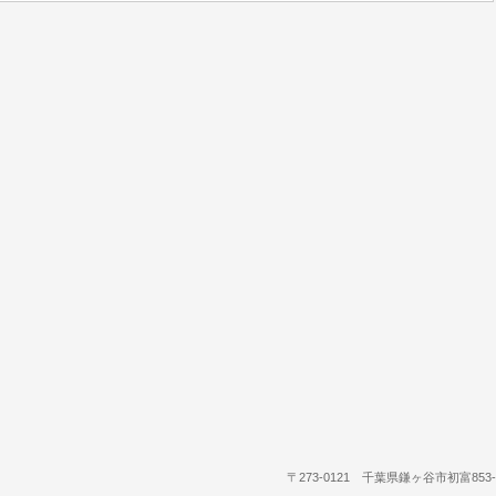
〒273-0121 千葉県鎌ヶ谷市初富853-36