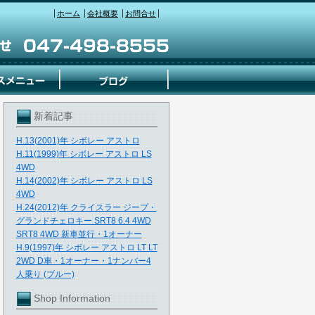
ホーム
会社概要
お問合せ
新着記事
H.13(2001)年 シボレー アストロ
H.11(1999)年 シボレー アストロ LS
4WD
H.14(2002)年 シボレー アストロ LS
4WD
H.24(2012)年 クライスラー ジープ・
グランドチェロキー SRT8 6.4 4WD
SRT8 4WD 新車並行・1オーナー
H.9(1997)年 シボレー アストロ LT LT
2WD D車・1オーナー・1ナンバー4
人乗り (ブルー)
Shop Information