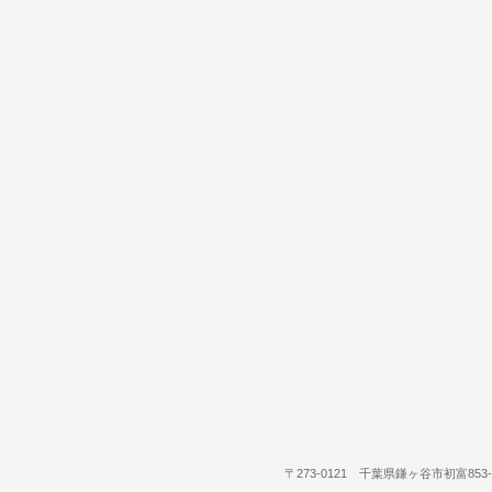
〒273-0121 千葉県鎌ヶ谷市初富853-36