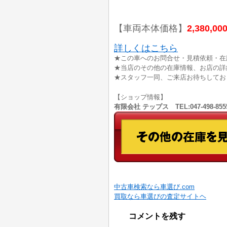
【車両本体価格】
2,380,00
詳しくはこちら
★この車へのお問合せ・見積依頼・在
★当店のその他の在庫情報、お店の詳
★スタッフ一同、ご来店お待ちしてお
【ショップ情報】
有限会社 テップス TEL:047-498-
中古車検索なら車選び.com
買取なら車選びの査定サイトヘ
コメントを残す