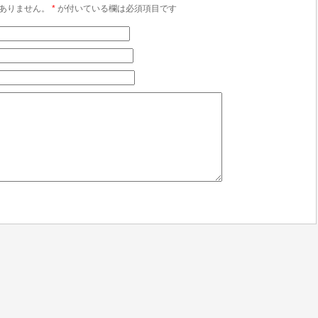
ありません。
*
が付いている欄は必須項目です