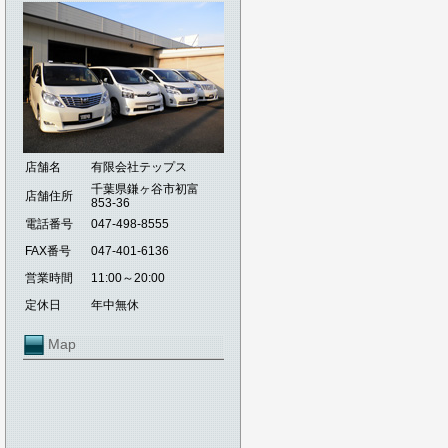
店舗名
有限会社テップス
千葉県鎌ヶ谷市初富
店舗住所
853-36
電話番号
047-498-8555
FAX番号
047-401-6136
営業時間
11:00～20:00
定休日
年中無休
Map