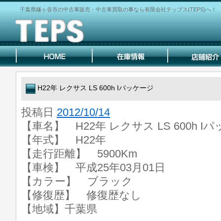
千葉県鎌ヶ谷市の中古車販売・中古車買取の事なら有限会社テップス(TEPS)へ！
H22年 レクサス LS 600h Iパッケージ
投稿日
2012/10/14
【車名】 H22年 レクサス LS 600h I
【年式】 H22年
【走行距離】 5900Km
【車検】 平成25年03月01日
【カラー】 ブラック
【修復歴】 修復歴なし
【地域】千葉県