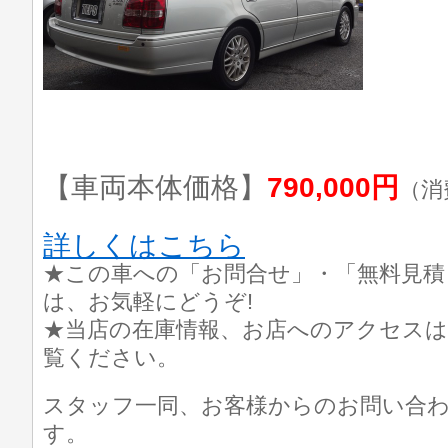
【車両本体価格】
790,000円
（消
詳しくはこちら
★この車への「お問合せ」・「無料見積
は、お気軽にどうぞ!
★当店の在庫情報、お店へのアクセスは
覧ください。
スタッフ一同、お客様からのお問い合
す。