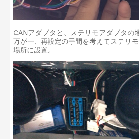
CANアダプタと、ステリモアダプタの
万が一、再設定の手間を考えてステリ
場所に設置。