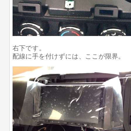
右下です。
配線に手を付けずには、ここが限界。