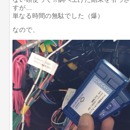
すが…
単なる時間の無駄でした（爆）
なので、