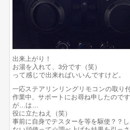
出来上がり！
お湯を入れて、3分です（笑）
って感じで出来ればいいんですけど。
一応ステアリンリングリモコンの取り
作業中、サポートにお尋ね申したので
が…は…
役に立たねえ（笑）
事前に自身でテスターを等を駆使？？し
ない頭使って☆調べ上げた結果を引っ