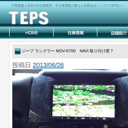
千葉県鎌ヶ谷市の中古車販売・中古車買取の事なら有限会社テップス(TEPS)へ！
ジープ ラングラー MDV-R700 NAVI 取り付け変？
投稿日
2013/06/26