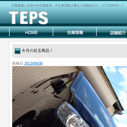
千葉県鎌ヶ谷市の中古車販売・中古車買取の事なら有限会社テップス(TEPS)へ！
今月の目玉商品！
投稿日
2013/06/08