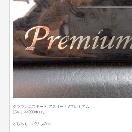
クラウンエステート アスリートVプレミアム
15年、44000キロ。
どちらも、バリもの☆