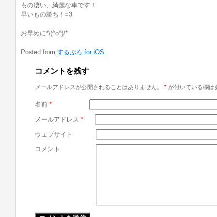
もの凄い、綺麗な車です！
早いもの勝ち！=3
お早めに*\(^o^)/*
Posted from
するぷろ for iOS.
コメントを残す
メールアドレスが公開されることはありません。
*
が付いている欄は
名前
*
メールアドレス
*
ウェブサイト
コメント