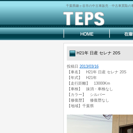
千葉県鎌ヶ谷市の中古車販売・中古車買取の事な
H21年 日産 セレナ 20S
投稿日
2013/03/16
【車名】 H21年 日産 セレナ 20S
【年式】 H21年
【走行距離】 13000Km
【車検】 抹消・車検なし
【カラー】 シルバー
【修復歴】 修復歴なし
【地域】千葉県