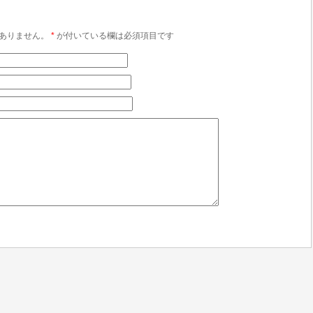
ありません。
*
が付いている欄は必須項目です