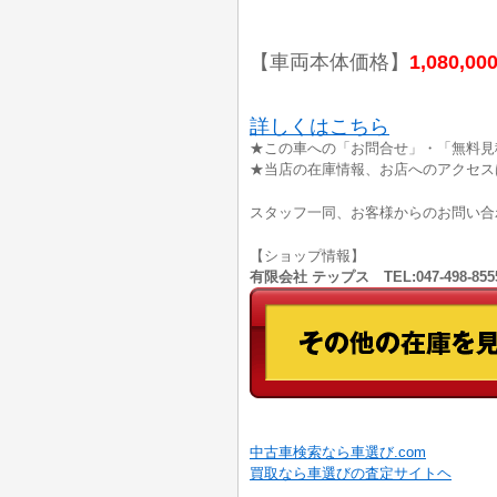
【車両本体価格】
1,080,00
詳しくはこちら
★この車への「お問合せ」・「無料見
★当店の在庫情報、お店へのアクセス
スタッフ一同、お客様からのお問い合
【ショップ情報】
有限会社 テップス TEL:047-498-
中古車検索なら車選び.com
買取なら車選びの査定サイトヘ