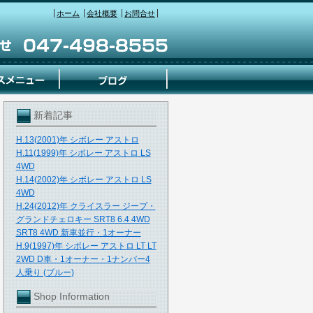
ホーム
会社概要
お問合せ
新着記事
H.13(2001)年 シボレー アストロ
H.11(1999)年 シボレー アストロ LS
4WD
H.14(2002)年 シボレー アストロ LS
4WD
H.24(2012)年 クライスラー ジープ・
グランドチェロキー SRT8 6.4 4WD
SRT8 4WD 新車並行・1オーナー
H.9(1997)年 シボレー アストロ LT LT
2WD D車・1オーナー・1ナンバー4
人乗り (ブルー)
Shop Information