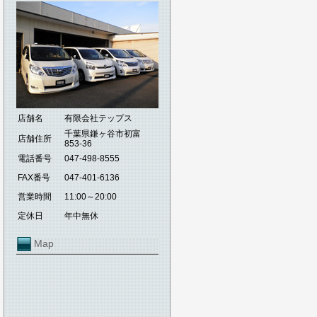
店舗名
有限会社テップス
千葉県鎌ヶ谷市初富
店舗住所
853-36
電話番号
047-498-8555
FAX番号
047-401-6136
営業時間
11:00～20:00
定休日
年中無休
Map