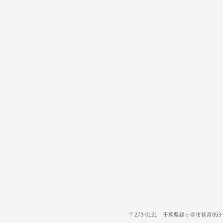
〒273-0121 千葉県鎌ヶ谷市初富853-36