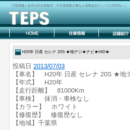
千葉県鎌ヶ谷市の中古車販売・中古車買取の事なら有限会社テップス(TEPS)へ！
H20年 日産 セレナ 20S ★地デジ★ナビ★HID★
投稿日
2013/07/03
【車名】 H20年 日産 セレナ 20S ★
【年式】 H20年
【走行距離】 81000Km
【車検】 抹消・車検なし
【カラー】 ホワイト
【修復歴】 修復歴なし
【地域】千葉県