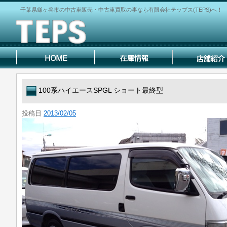
千葉県鎌ヶ谷市の中古車販売・中古車買取の事なら有限会社テップス(TEPS)へ！
100系ハイエースSPGL ショート最終型
投稿日
2013/02/05