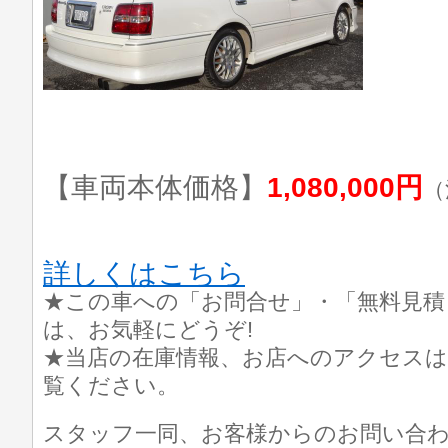
【車両本体価格】
1,080,000円
（
詳しくはこちら
★この車への「お問合せ」・「無料見積
は、お気軽にどうぞ!
★当店の在庫情報、お店へのアクセスは
覧ください。
スタッフ一同、お客様からのお問い合