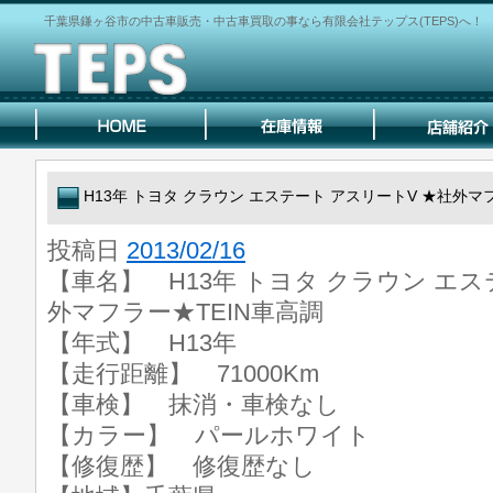
千葉県鎌ヶ谷市の中古車販売・中古車買取の事なら有限会社テップス(TEPS)へ！
H13年 トヨタ クラウン エステート アスリートV ★社外マ
投稿日
2013/02/16
【車名】 H13年 トヨタ クラウン エス
外マフラー★TEIN車高調
【年式】 H13年
【走行距離】 71000Km
【車検】 抹消・車検なし
【カラー】 パールホワイト
【修復歴】 修復歴なし