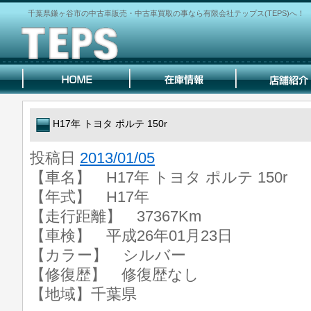
千葉県鎌ヶ谷市の中古車販売・中古車買取の事なら有限会社テップス(TEPS)へ！
H17年 トヨタ ポルテ 150r
投稿日
2013/01/05
【車名】 H17年 トヨタ ポルテ 150r
【年式】 H17年
【走行距離】 37367Km
【車検】 平成26年01月23日
【カラー】 シルバー
【修復歴】 修復歴なし
【地域】千葉県