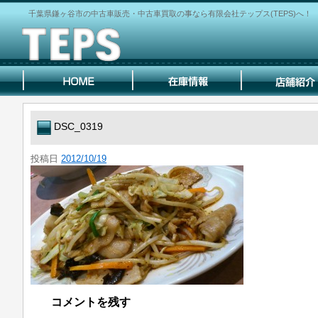
千葉県鎌ヶ谷市の中古車販売・中古車買取の事なら有限会社テップス(TEPS)へ！
DSC_0319
投稿日
2012/10/19
コメントを残す